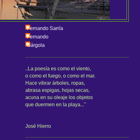
Fernando Sarría
Fernando
Gárgola
..La poesía es como el viento,
o como el fuego, o como el mar.
Hace vibrar árboles, ropas,
abrasa espigas, hojas secas,
acuna en su oleaje los objetos
que duermen en la playa..."
José Hierro