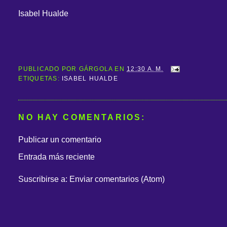
Isabel Hualde
PUBLICADO POR
GÁRGOLA
EN
12:30 A. M.
ETIQUETAS:
ISABEL HUALDE
NO HAY COMENTARIOS:
Publicar un comentario
Entrada más reciente
Suscribirse a:
Enviar comentarios (Atom)