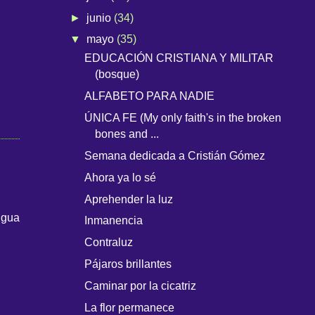
►
junio
(34)
▼
mayo
(35)
EDUCACIÓN CRISTIANA Y MILITAR
(bosque)
ALFABETO PARA NADIE
ÚNICA FE (My only faith's in the broken
bones and ...
Semana dedicada a Cristián Gómez
Ahora ya lo sé
Aprehender la luz
igua
Inmanencia
Contraluz
Pájaros brillantes
Caminar por la cicatriz
La flor permanece