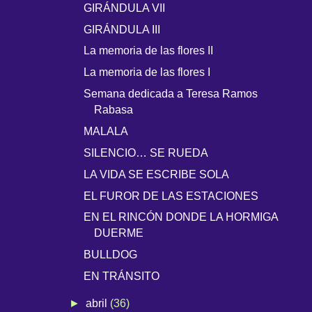
GIRÁNDULA VII
GIRÁNDULA III
La memoria de las flores II
La memoria de las flores I
Semana dedicada a Teresa Ramos
Rabasa
MALALA
SILENCIO… SE RUEDA
LA VIDA SE ESCRIBE SOLA
EL FUROR DE LAS ESTACIONES
EN EL RINCÓN DONDE LA HORMIGA
DUERME
BULLDOG
EN TRÁNSITO
►
abril
(36)