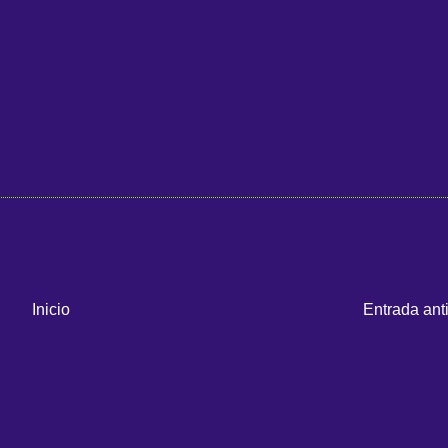
Inicio
Entrada ant